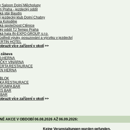
y Saloon Dolní Měcholupy
n Praha - jezdecký oddíl
ká stáj Baudis
ý jezdecký klub Dolní Chabry
na Koloděje
ká společnost Ctěnice
ký oddíl TJ Tempo Praha
ká hala IN-EXPO GROUP, s.r.o.
středí výuky, posuzování a výcviku v jezdectví
RTIN HOTEL
obrazit více zařízení v okolí
>>
a zábava
O-HERNA
IČKY VINÁRNA
ERTA RESTAURACE
EN HERNA
BLOK
KA RESTAURACE
 PUMPA BAR
S BAR
 BAR
obrazit více zařízení v okolí
>>
 AKCE V OBDOBÍ 06.08.2026 AŽ 06.09.2026:
Keine Veranstaltungen wurden gefunden.