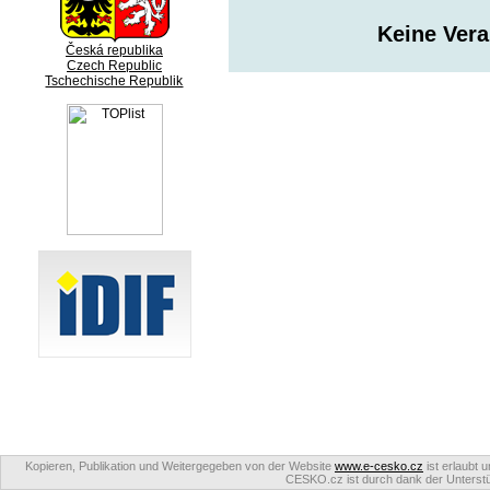
Keine Ver
Česká republika
Czech Republic
Tschechische Republik
Kopieren, Publikation und Weitergegeben von der Website
www.e-cesko.cz
ist erlaubt 
CESKO.cz ist durch dank der Unterstüt