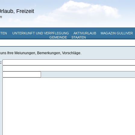
rlaub, Freizeit
n
ITEN
UNTERKUNFT UND VERPFLEGUNG
AKTIVURLAUB
MAGAZIN GULLIVER
GEMEINDE
STAATEN
 uns Ihre Meiunungen, Bemerkungen, Vorschläge.
a: