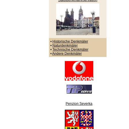
Stadtdenkmalreservation
•
Historische Denkmäler
•
Naturdenkmäler
•
Technische Denkmäler
•
Andere Denkmäler
Penzion Severka