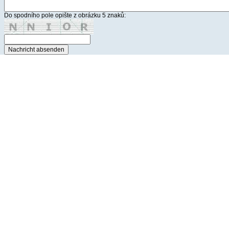
Do spodního pole opište z obrázku 5 znaků: