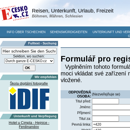
Reisen, Unterkunft, Urlaub, Freizeit
Böhmen, Mähren, Schlesien
INFO ÜBER TSCHECHIEN
SEHENSWÜRDIGKEITEN
UNTERKUNFT UND VE
Fulltext - Suchung
Sektion, wo suchen:
Formulář pro regi
Vyplněním tohoto formulá
moci vkládat své zařízení 
Wir empfehlen
vložené.
Škola digitální fotografie
ODPOVĚDNÁ
(Nezveřejňuje se)
OSOBA:
Titul před:
Jméno:
Příjmení:
Unterkunft und Verpflegung
Titul za:
Hotel u Cimpla - Hejnice -
Pevná linka:
Ferdinandov