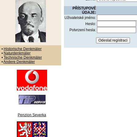
PŘÍSTUPOVÉ
ÚDAJE:
Uživatelské jméno:
Heslo:
Potvrzení hesla:
•
Historische Denkmäler
•
Naturdenkmäler
•
Technische Denkmäler
•
Andere Denkmäler
Penzion Severka