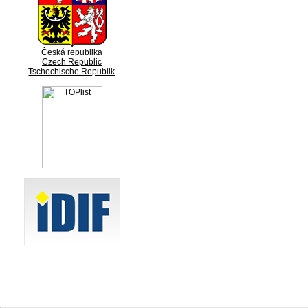
Česká republika
Czech Republic
Tschechische Republik