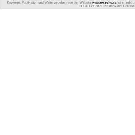
Kopieren, Publikation und Weitergegeben von der Website
www.e-cesko.cz
ist erlaubt 
CESKO.cz ist durch dank der Unterstüt