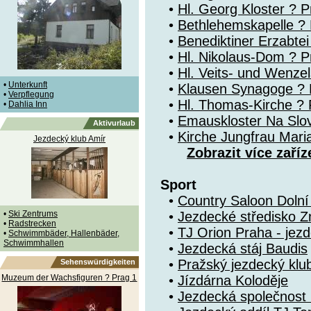
•
Hl. Georg Kloster ? P
•
Bethlehemskapelle ? P
•
Benediktiner Erzabte
•
Hl. Nikolaus-Dom ? Pr
•
Hl. Veits- und Wenze
•
Unterkunft
•
Klausen Synagoge ? 
•
Verpflegung
•
Hl. Thomas-Kirche ? P
•
Dahlia Inn
•
Emauskloster Na Slo
Aktivurlaub
•
Kirche Jungfrau Mari
Jezdecký klub Amír
Zobrazit více zaříz
Sport
•
Country Saloon Doln
•
Ski Zentrums
•
Jezdecké středisko Z
•
Radstrecken
•
TJ Orion Praha - jezd
•
Schwimmbäder, Hallenbäder,
Schwimmhallen
•
Jezdecká stáj Baudis
•
Pražský jezdecký klu
Sehenswürdigkeiten
Muzeum der Wachsfiguren ? Prag 1
•
Jízdárna Koloděje
•
Jezdecká společnost 