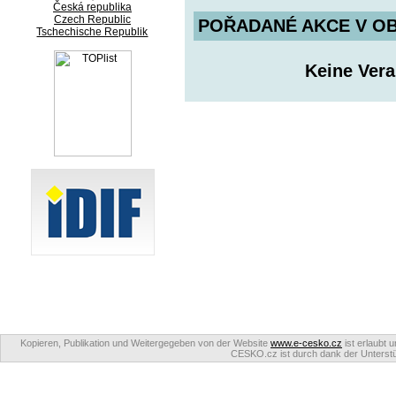
Česká republika
Czech Republic
POŘADANÉ AKCE V OBDO
Tschechische Republik
Keine Ver
Kopieren, Publikation und Weitergegeben von der Website
www.e-cesko.cz
ist erlaubt 
CESKO.cz ist durch dank der Unterstüt