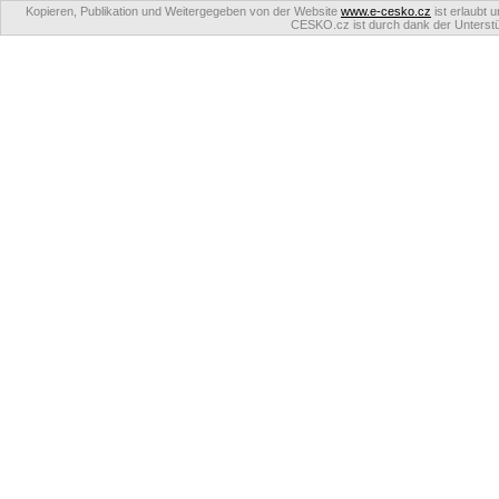
Kopieren, Publikation und Weitergegeben von der Website
www.e-cesko.cz
ist erlaubt 
CESKO.cz ist durch dank der Unterstüt