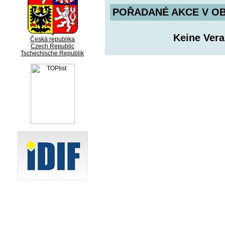
POŘADANÉ AKCE V OBDO
Keine Ver
Česká republika
Czech Republic
Tschechische Republik