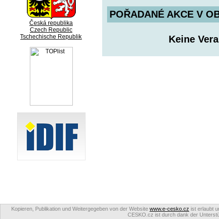
POŘADANÉ AKCE V OBDO
Česká republika
Czech Republic
Tschechische Republik
Keine Ver
Kopieren, Publikation und Weitergegeben von der Website
www.e-cesko.cz
ist erlaubt 
CESKO.cz ist durch dank der Unterstüt