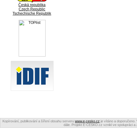
Česká republika
Czech Republic
Tschechische Republik
Kopírování, publikování a šíření obsahu serveru
www.e-cesko.cz
je vítáno a doporučeno. 
dále. Projekt E-ČESKO.cz vznikl ve spolupráci a 