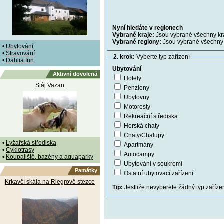
Nyní hledáte v regionech
Vybrané kraje:
Jsou vybrané všechny kr
Vybrané regiony:
Jsou vybrané všechny 
•
Ubytování
•
Stravování
2. krok:
Vyberte typ zařízení
•
Dahlia Inn
Ubytování
Aktivní dovolená
Hotely
Stáj Vazan
Penziony
Ubytovny
Motoresty
Rekreační střediska
Horská chaty
Chaty/Chalupy
•
Lyžařská střediska
Apartmány
•
Cyklotrasy
Autocampy
•
Koupaliště, bazény a aquaparky
Ubytování v soukromí
Památky
Ostatní ubytovací zařízení
Krkavčí skála na Riegrově stezce
Tip:
Jestliže nevyberete žádný typ zařízen