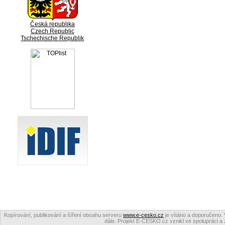
Česká republika
Czech Republic
Tschechische Republik
Kopírování, publikování a šíření obsahu serveru
www.e-cesko.cz
je vítáno a doporučeno. 
dále. Projekt E-ČESKO.cz vznikl ve spolupráci a 