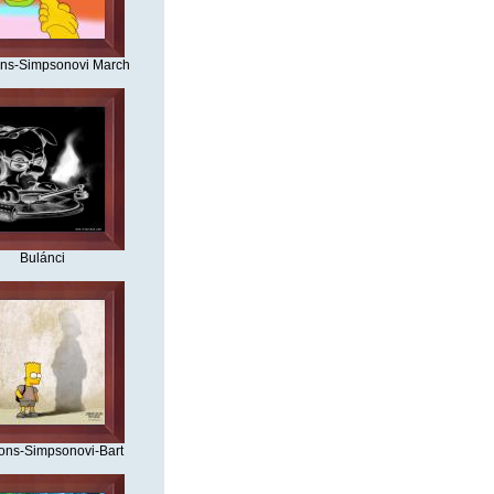
ns-Simpsonovi March
Bulánci
ons-Simpsonovi-Bart