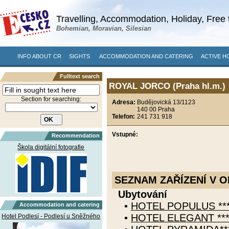
Travelling, Accommodation, Holiday, Free 
Bohemian, Moravian, Silesian
INFO ABOUT CR
SIGHTS
ACCOMMODATION AND CATERING
ACTIVE H
Fulltext search
ROYAL JORCO (Praha hl.m.)
Section for searching:
Adresa:
Budějovická 13/1123
140 00 Praha
Telefon:
241 731 918
Vstupné:
Recommendation
Škola digitální fotografie
SEZNAM ZAŘÍZENÍ V O
Ubytování
•
HOTEL POPULUS *** 
Accommodation and catering
•
HOTEL ELEGANT ***
Hotel Podlesí - Podlesí u Sněžného