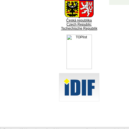
Česká republika
Czech Republic
Tschechische Republik