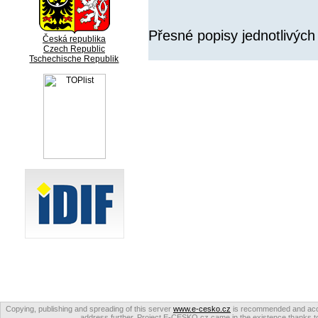
Přesné popisy jednotlivých
Česká republika
Czech Republic
Tschechische Republik
Copying, publishing and spreading of this server
www.e-cesko.cz
is recommended and accep
address further. Project E-CESKO.cz came in the existence thanks to