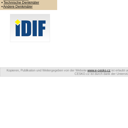
•
Technische Denkmäler
•
Andere Denkmäler
Kopieren, Publikation und Weitergegeben von der Website
www.e-cesko.cz
ist erlaubt 
CESKO.cz ist durch dank der Unterstüt