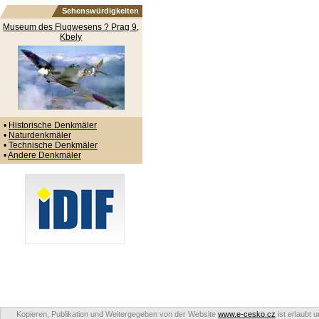
Sehenswürdigkeiten
Museum des Flugwesens ? Prag 9,
Kbely
•
Historische Denkmäler
•
Naturdenkmäler
•
Technische Denkmäler
•
Andere Denkmäler
Kopieren, Publikation und Weitergegeben von der Website
www.e-cesko.cz
ist erlaubt 