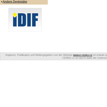
•
Andere Denkmäler
Kopieren, Publikation und Weitergegeben von der Website
www.e-cesko.cz
ist erlaubt 
CESKO.cz ist durch dank der Unterstüt