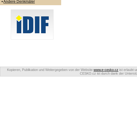
•
Andere Denkmäler
Kopieren, Publikation und Weitergegeben von der Website
www.e-cesko.cz
ist erlaubt 
CESKO.cz ist durch dank der Unterstüt