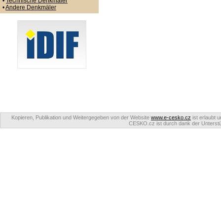
•
Technische Denkmäler
•
Andere Denkmäler
Kopieren, Publikation und Weitergegeben von der Website
www.e-cesko.cz
ist erlaubt 
CESKO.cz ist durch dank der Unterstüt