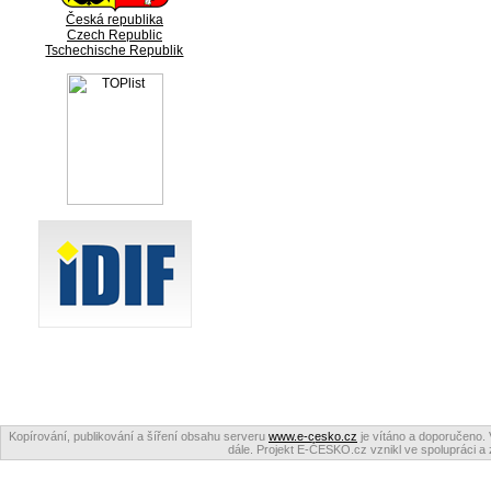
Česká republika
Czech Republic
Tschechische Republik
Kopírování, publikování a šíření obsahu serveru
www.e-cesko.cz
je vítáno a doporučeno. 
dále. Projekt E-ČESKO.cz vznikl ve spolupráci a 