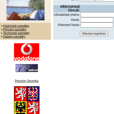
PŘÍSTUPOVÉ
ÚDAJE:
Uživatelské jméno:
Heslo:
Potvrzení hesla:
•
Historické památky
•
Přírodní památky
•
Technické památky
•
Ostatní památky
Penzion Severka