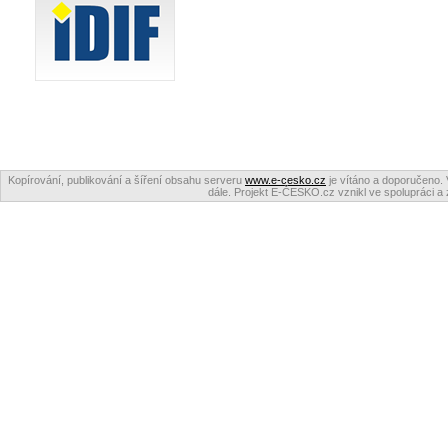
Kopírování, publikování a šíření obsahu serveru
www.e-cesko.cz
je vítáno a doporučeno. 
dále. Projekt E-ČESKO.cz vznikl ve spolupráci a 