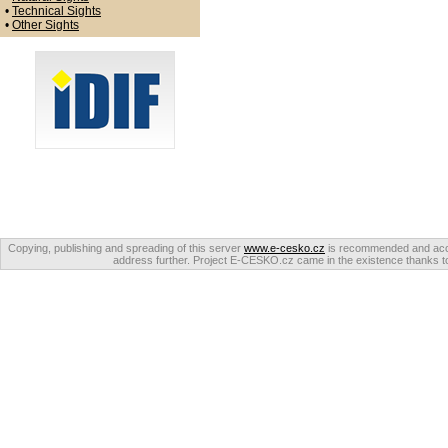
•
Technical Sights
•
Other Sights
Copying, publishing and spreading of this server
www.e-cesko.cz
is recommended and accep
address further. Project E-CESKO.cz came in the existence thanks to