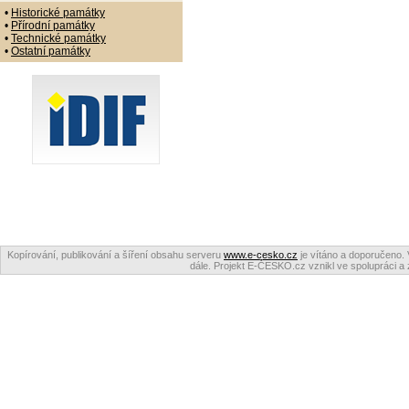
•
Historické památky
•
Přírodní památky
•
Technické památky
•
Ostatní památky
Kopírování, publikování a šíření obsahu serveru
www.e-cesko.cz
je vítáno a doporučeno. 
dále. Projekt E-ČESKO.cz vznikl ve spolupráci a 