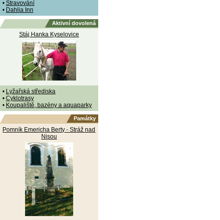
•
Stravování
•
Dahlia Inn
Aktivní dovolená
Stáj Hanka Kyselovice
•
Lyžařská střediska
•
Cyklotrasy
•
Koupaliště, bazény a aquaparky
Památky
Pomník Emericha Berty - Stráž nad
Nisou