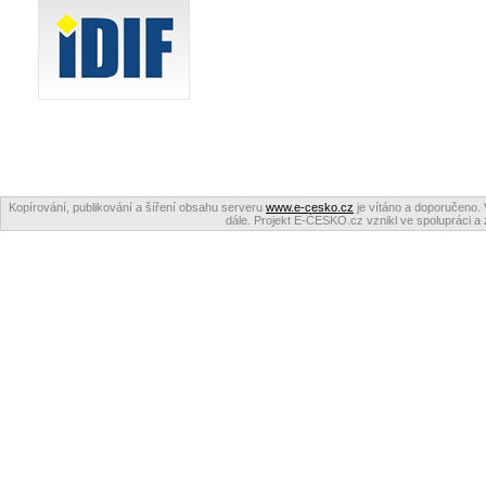
Kopírování, publikování a šíření obsahu serveru
www.e-cesko.cz
je vítáno a doporučeno. 
dále. Projekt E-ČESKO.cz vznikl ve spolupráci a 