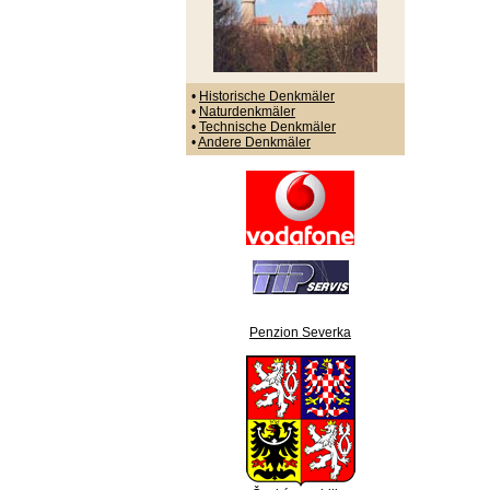
•
Historische Denkmäler
•
Naturdenkmäler
•
Technische Denkmäler
•
Andere Denkmäler
Penzion Severka