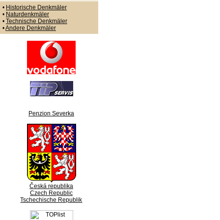
•
Historische Denkmäler
•
Naturdenkmäler
•
Technische Denkmäler
•
Andere Denkmäler
Penzion Severka
Česká republika
Czech Republic
Tschechische Republik