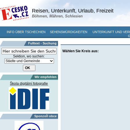
Reisen, Unterkunft, Urlaub, Freizeit
Böhmen, Mähren, Schlesien
INFO ÜBER TSCHECHIEN
SEHENSWÜRDIGKEITEN
UNTERKUNFT UND VE
Fulltext - Suchung
Wählen Sie Kreis aus:
Sektion, wo suchen:
Wir empfehlen
Škola digitální fotografie
Sponzoři obce