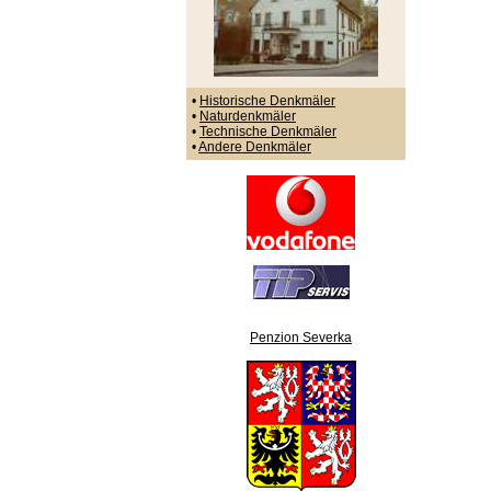
•
Historische Denkmäler
•
Naturdenkmäler
•
Technische Denkmäler
•
Andere Denkmäler
Penzion Severka