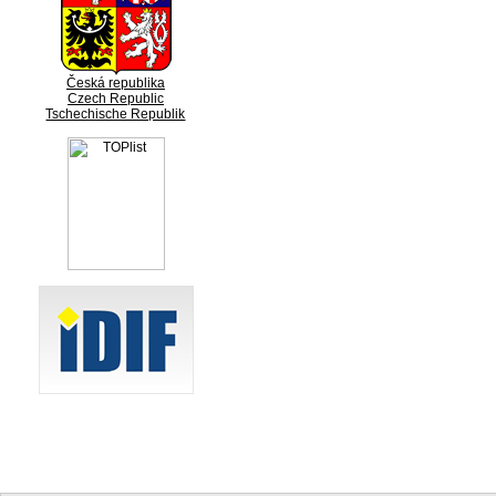
Česká republika
Czech Republic
Tschechische Republik