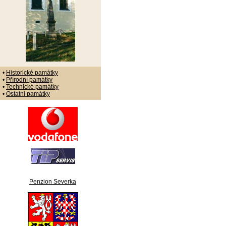
•
Historické památky
•
Přírodní památky
•
Technické památky
•
Ostatní památky
Penzion Severka