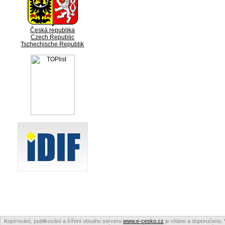
Česká republika
Czech Republic
Tschechische Republik
Kopírování, publikování a šíření obsahu serveru
www.e-cesko.cz
je vítáno a doporučeno. 