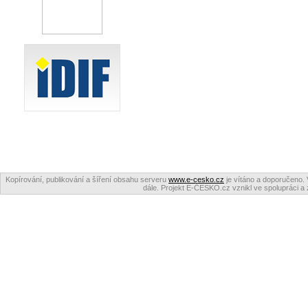
Kopírování, publikování a šíření obsahu serveru
www.e-cesko.cz
je vítáno a doporučeno. 
dále. Projekt E-ČESKO.cz vznikl ve spolupráci a 