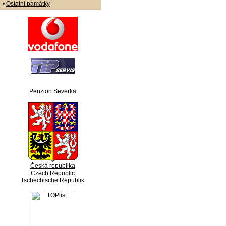
•
Ostatní památky
Penzion Severka
Česká republika
Czech Republic
Tschechische Republik