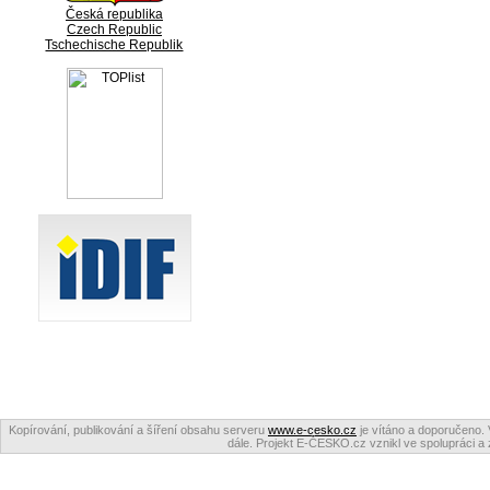
Česká republika
Czech Republic
Tschechische Republik
Kopírování, publikování a šíření obsahu serveru
www.e-cesko.cz
je vítáno a doporučeno. 
dále. Projekt E-ČESKO.cz vznikl ve spolupráci a 