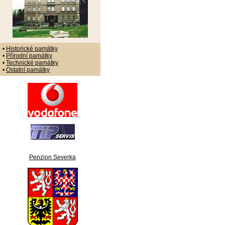
•
Historické památky
•
Přírodní památky
•
Technické památky
•
Ostatní památky
Penzion Severka