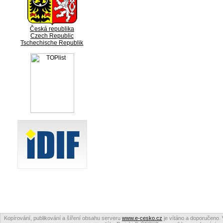
Česká republika
Czech Republic
Tschechische Republik
Kopírování, publikování a šíření obsahu serveru
www.e-cesko.cz
je vítáno a doporučeno. 