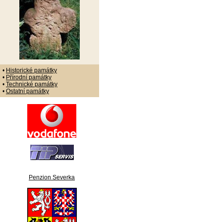
•
Historické památky
•
Přírodní památky
•
Technické památky
•
Ostatní památky
Penzion Severka