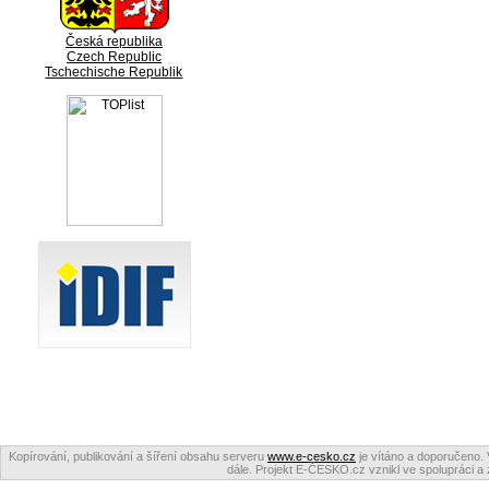
Česká republika
Czech Republic
Tschechische Republik
Kopírování, publikování a šíření obsahu serveru
www.e-cesko.cz
je vítáno a doporučeno. 
dále. Projekt E-ČESKO.cz vznikl ve spolupráci a 