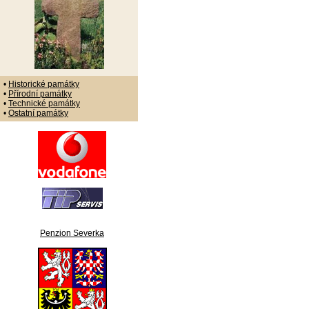
•
Historické památky
•
Přírodní památky
•
Technické památky
•
Ostatní památky
Penzion Severka