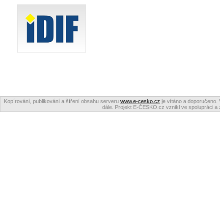
Kopírování, publikování a šíření obsahu serveru
www.e-cesko.cz
je vítáno a doporučeno. 
dále. Projekt E-ČESKO.cz vznikl ve spolupráci a 