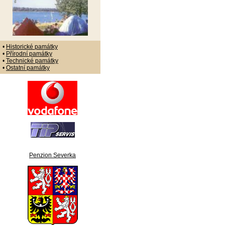
•
Historické památky
•
Přírodní památky
•
Technické památky
•
Ostatní památky
Penzion Severka