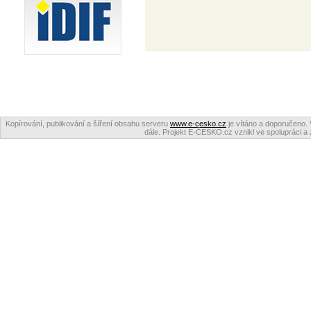
Kopírování, publikování a šíření obsahu serveru
www.e-cesko.cz
je vítáno a doporučeno. 
dále. Projekt E-ČESKO.cz vznikl ve spolupráci a 