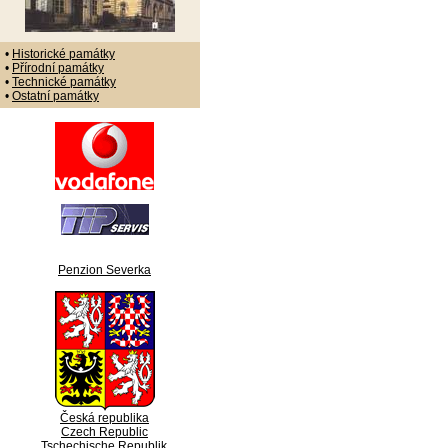
•
Historické památky
•
Přírodní památky
•
Technické památky
•
Ostatní památky
Penzion Severka
Česká republika
Czech Republic
Tschechische Republik