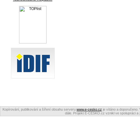
Kopírování, publikování a šíření obsahu serveru
www.e-cesko.cz
je vítáno a doporučeno. 
dále. Projekt E-ČESKO.cz vznikl ve spolupráci a 