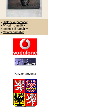
•
Historické památky
•
Přírodní památky
•
Technické památky
•
Ostatní památky
Penzion Severka