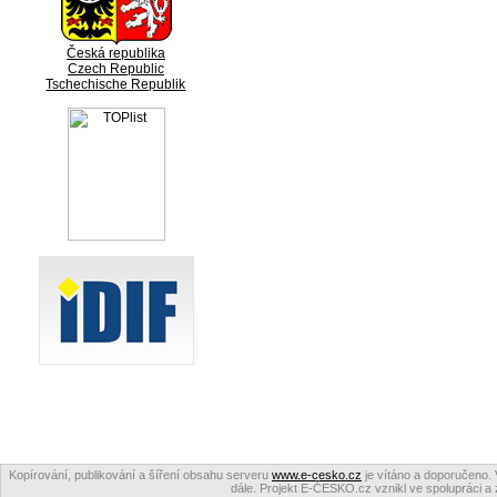
Česká republika
Czech Republic
Tschechische Republik
Kopírování, publikování a šíření obsahu serveru
www.e-cesko.cz
je vítáno a doporučeno. 
dále. Projekt E-ČESKO.cz vznikl ve spolupráci a 