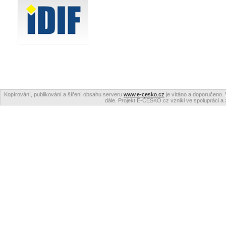
Kopírování, publikování a šíření obsahu serveru
www.e-cesko.cz
je vítáno a doporučeno. 
dále. Projekt E-ČESKO.cz vznikl ve spolupráci a 