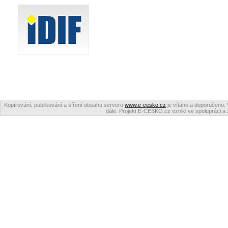
Kopírování, publikování a šíření obsahu serveru
www.e-cesko.cz
je vítáno a doporučeno. 
dále. Projekt E-ČESKO.cz vznikl ve spolupráci a 