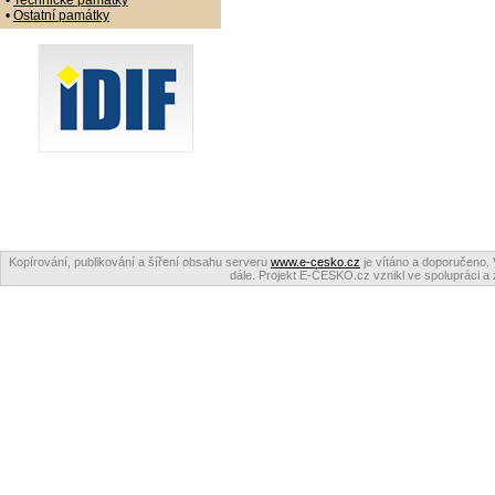
•
Technické památky
•
Ostatní památky
Kopírování, publikování a šíření obsahu serveru
www.e-cesko.cz
je vítáno a doporučeno. 
dále. Projekt E-ČESKO.cz vznikl ve spolupráci a 