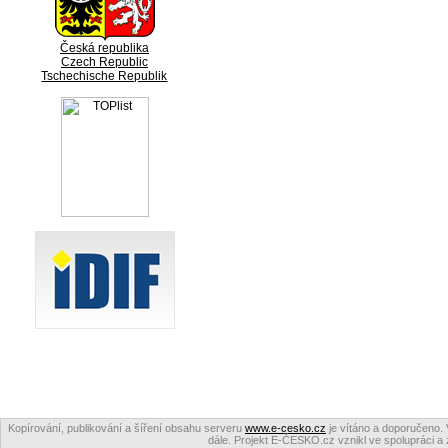
Česká republika
Czech Republic
Tschechische Republik
Kopírování, publikování a šíření obsahu serveru
www.e-cesko.cz
je vítáno a doporučeno. 
dále. Projekt E-ČESKO.cz vznikl ve spolupráci a 