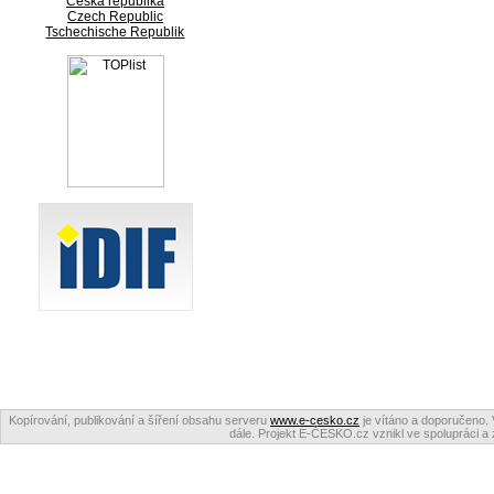
Česká republika
Czech Republic
Tschechische Republik
Kopírování, publikování a šíření obsahu serveru
www.e-cesko.cz
je vítáno a doporučeno. 
dále. Projekt E-ČESKO.cz vznikl ve spolupráci a 