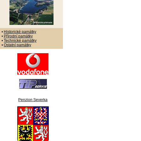
•
Historické památky
•
Přírodní památky
•
Technické památky
•
Ostatní památky
Penzion Severka