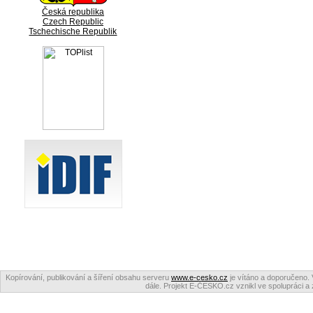
Česká republika
Czech Republic
Tschechische Republik
Kopírování, publikování a šíření obsahu serveru
www.e-cesko.cz
je vítáno a doporučeno. 
dále. Projekt E-ČESKO.cz vznikl ve spolupráci a 