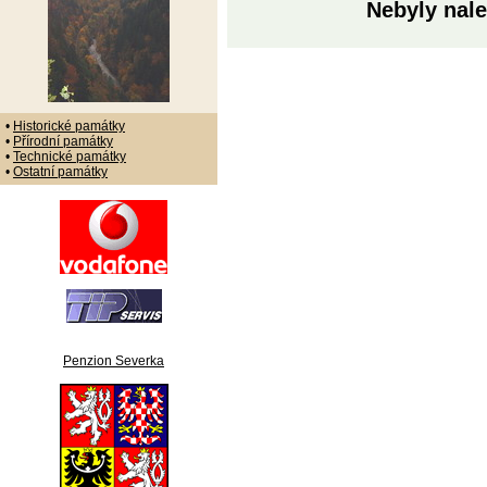
Nebyly nale
•
Historické památky
•
Přírodní památky
•
Technické památky
•
Ostatní památky
Penzion Severka