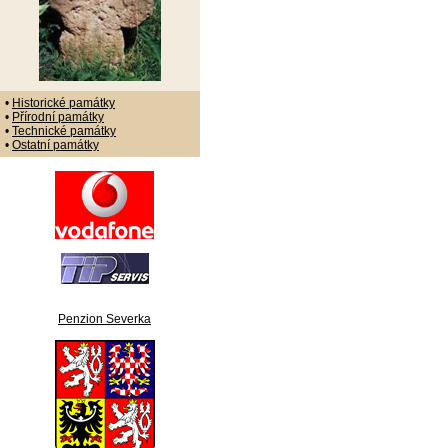
•
Historické památky
•
Přírodní památky
•
Technické památky
•
Ostatní památky
Penzion Severka