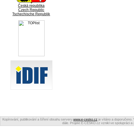
Česká republika
Czech Republic
Tschechische Republik
Kopírování, publikování a šíření obsahu serveru
www.e-cesko.cz
je vítáno a doporučeno. 
dále. Projekt E-ČESKO.cz vznikl ve spolupráci a 