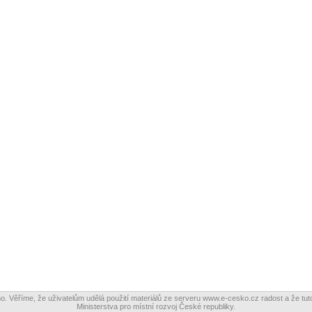
o. Věříme, že uživatelům udělá použití materiálů ze serveru www.e-cesko.cz radost a že tuto
Ministerstva pro místní rozvoj České republiky.