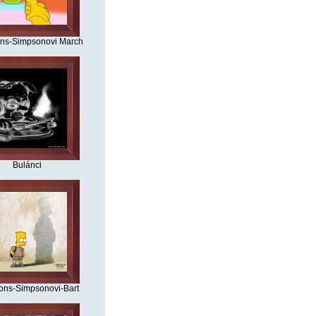
ns-Simpsonovi March
Bulánci
ons-Simpsonovi-Bart