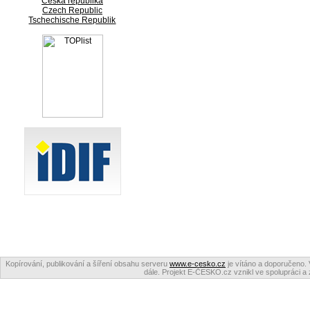
Česká republika
Czech Republic
Tschechische Republik
Kopírování, publikování a šíření obsahu serveru
www.e-cesko.cz
je vítáno a doporučeno. 
dále. Projekt E-ČESKO.cz vznikl ve spolupráci a 