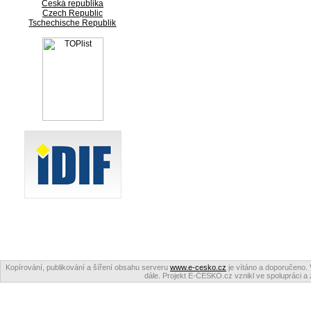
Česká republika
Czech Republic
Tschechische Republik
Kopírování, publikování a šíření obsahu serveru
www.e-cesko.cz
je vítáno a doporučeno. 
dále. Projekt E-ČESKO.cz vznikl ve spolupráci a 